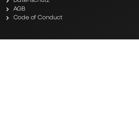
Datenschutz
AGB
Code of Conduct