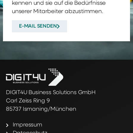
kennen und sie auf die Bedürfnisse
unserer Mitarbeiter abzustimmen.
E-MAIL SENDEN
DIGIT4U Business Solutions GmbH
Carl Zeiss Ring 9
85737 Ismaning/München
Impressum