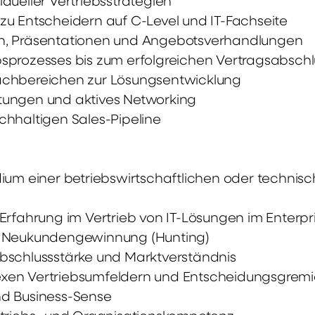
dueller Vertriebsstrategien
u Entscheidern auf C-Level und IT-Fachseite
n, Präsentationen und Angebotsverhandlungen
sprozesses bis zum erfolgreichen Vertragsabschl
achbereichen zur Lösungsentwicklung
tungen und aktives Networking
hhaltigen Sales-Pipeline
dium einer betriebswirtschaftlichen oder techni
Erfahrung im Vertrieb von IT-Lösungen im Enterp
h Neukundengewinnung (Hunting)
bschlussstärke und Marktverständnis
xen Vertriebsumfeldern und Entscheidungsgrem
nd Business-Sense