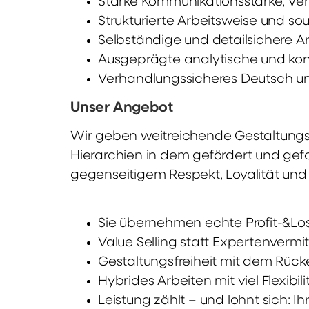
Starke Kommunikationsstärke, Ve
Strukturierte Arbeitsweise und so
Selbständige und detailsichere Ar
Ausgeprägte analytische und kon
Verhandlungssicheres Deutsch und
Unser Angebot
Wir geben weitreichende Gestaltungsm
Hierarchien in dem gefördert und gefo
gegenseitigem Respekt, Loyalität und 
Sie übernehmen echte Profit-&Los
Value Selling statt Expertenverm
Gestaltungsfreiheit mit dem Rüc
Hybrides Arbeiten mit viel Flexibili
Leistung zählt – und lohnt sich: I