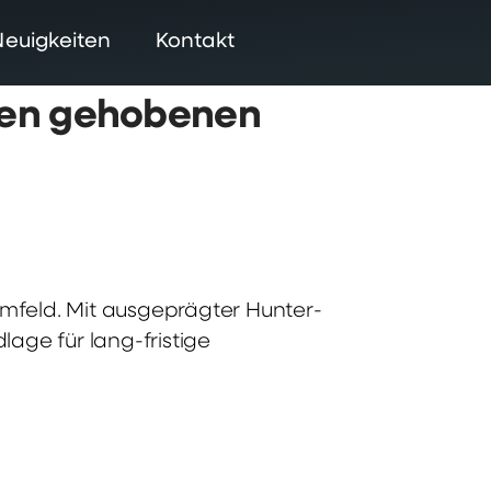
Neuigkeiten
Kontakt
 den gehobenen
Umfeld. Mit ausgeprägter Hunter-
lage für lang-fristige