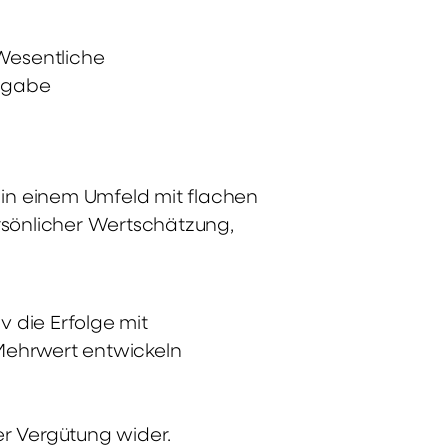
 Wesentliche
gsgabe
in einem Umfeld mit flachen
ersönlicher Wertschätzung,
 die Erfolge mit
 Mehrwert entwickeln
rer Vergütung wider.