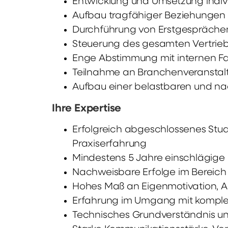
Entwicklung und Umsetzung indivi
Aufbau tragfähiger Beziehungen z
Durchführung von Erstgespräche
Steuerung des gesamten Vertrieb
Enge Abstimmung mit internen F
Teilnahme an Branchenveranstal
Aufbau einer belastbaren und nac
Ihre Expertise
Erfolgreich abgeschlossenes Stu
Praxiserfahrung
Mindestens 5 Jahre einschlägige 
Nachweisbare Erfolge im Bereic
Hohes Maß an Eigenmotivation, A
Erfahrung im Umgang mit komple
Technisches Grundverständnis u