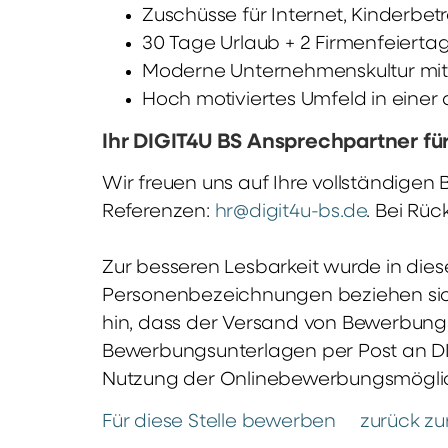
Zuschüsse für Internet, Kinderbet
30 Tage Urlaub + 2 Firmenfeiertage
Moderne Unternehmenskultur mit 
Hoch motiviertes Umfeld in ei
Ihr DIGIT4U BS Ansprechpartner für 
Wir freuen uns auf Ihre vollständige
Referenzen:
hr@digit4u-bs.de
. Bei Rü
Zur besseren Lesbarkeit wurde in die
Personenbezeichnungen beziehen sich 
hin, dass der Versand von Bewerbungsu
Bewerbungsunterlagen per Post an DIG
Nutzung der Onlinebewerbungsmöglich
Für diese Stelle bewerben
zurück zur