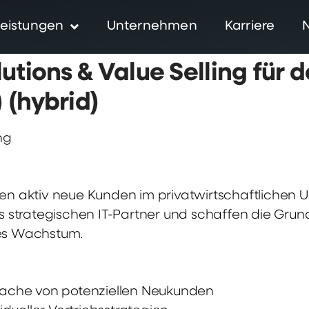
eistungen
Unternehmen
Karriere
utions & Value Selling für
 (hybrid)
ng
ßen aktiv neue Kunden im privatwirtschaftlichen 
ls strategischen IT-Partner und schaffen die Grund
es Wachstum.
prache von potenziellen Neukunden