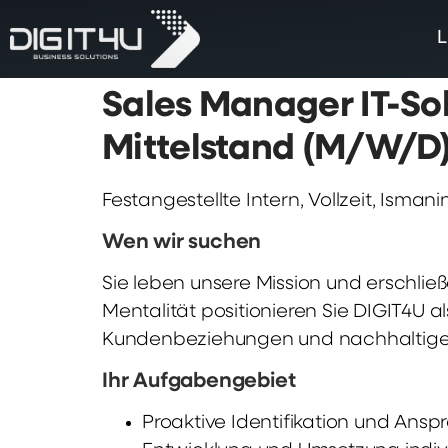
L
Sales Manager IT-Sol
Mittelstand (M/W/D)
Festangestellte Intern, Vollzeit, Ismani
Wen wir suchen
Sie leben unsere Mission und erschlie
Mentalität positionieren Sie DIGIT4U a
Kundenbeziehungen und nachhaltig
Ihr Aufgabengebiet
Proaktive Identifikation und Ans