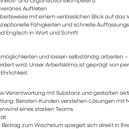
rtriebs- und Organisationskompetenz
uveränes Auftreten
beitsweise mit einem verlässlichen Blick auf das
zeptionelle Fähigkeiten und schnelle Auffassun
 Englisch in Wort und Schrift
öglichkeiten und lassen selbständig arbeiten – 
rdert wird. Unser Arbeitsklima ist geprägt von p
Ehrlichkeit.
s-Verantwortung mit Substanz und gestalten aktiv
ittlung: Beraten-Kunden verstehen-Lösungen mit
kenwind eines starken Teams
tät
hr Beitrag zum Wachstum spiegelt sich direkt in Ih