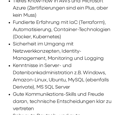
Tiefes Know-how in AWS und Microsoft
Azure (Zertifizierungen sind ein Plus, aber
kein Muss)
Fundierte Erfahrung mit IaC (Terraform),
Automatisierung, Container-Technologien
(Docker, Kubernetes)
Sicherheit im Umgang mit
Netzwerkkonzepten, Identity-
Management, Monitoring und Logging
Kenntnisse in Server- und
Datenbankadministration z.B. Windows,
Amazon-Linux, Ubuntu, MySQL (ebenfalls
Derivate), MS SQL Server
Gute Kommunikations-Skills und Freude
daran, technische Entscheidungen klar zu
vertreten