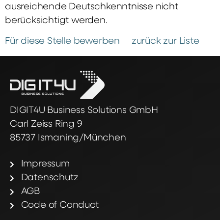
ausreichende Deutschkenntnisse nicht
berücksichtigt werden.
Für diese Stelle bewerben
zurück zur Liste
DIGIT4U Business Solutions GmbH
Carl Zeiss Ring 9
85737 Ismaning/München
Impressum
Datenschutz
AGB
Code of Conduct