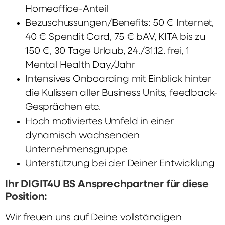
Homeoffice-Anteil
Bezuschussungen/Benefits: 50 € Internet,
40 € Spendit Card, 75 € bAV, KITA bis zu
150 €, 30 Tage Urlaub, 24./31.12. frei, 1
Mental Health Day/Jahr
Intensives Onboarding mit Einblick hinter
die Kulissen aller Business Units, feedback-
Gesprächen etc.
Hoch motiviertes Umfeld in einer
dynamisch wachsenden
Unternehmensgruppe
Unterstützung bei der Deiner Entwicklung
Ihr DIGIT4U BS Ansprechpartner für diese
Position:
Wir freuen uns auf Deine vollständigen