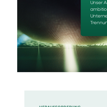
Unser A
ambitio
Unterne
Trennun