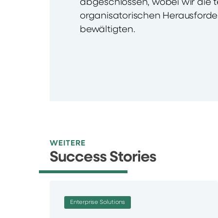
abgeschlossen, wobei wir die 
organisatorischen Herausforde
bewältigten.
WEITERE
Success Stories
Enterprise Solutions