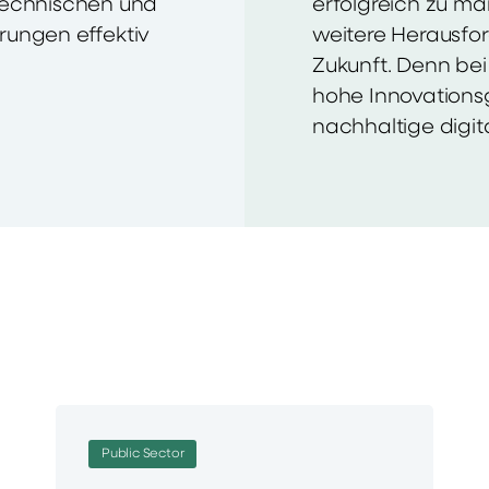
technischen und
erfolgreich zu ma
rungen effektiv
weitere Herausfor
Zukunft. Denn bei
hohe Innovations
nachhaltige digit
Public Sector