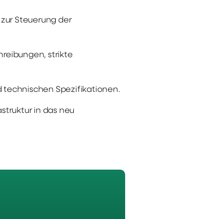
 zur Steuerung der
reibungen, strikte
 technischen Spezifikationen.
struktur in das neu