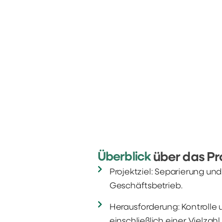
Überblick
über das Pr
Projektziel: Separierung un
Geschäftsbetrieb.
Herausforderung: Kontrolle
einschließlich einer Vielzah