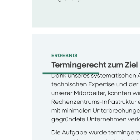
ERGEBNIS
Termingerecht zum Ziel
Dank unseres systematischen A
technischen Expertise und der
unserer Mitarbeiter, konnten wi
Rechenzentrums-Infrastruktur e
mit minimalen Unterbrechunge
gegründete Unternehmen verl
Die Aufgabe wurde termingere