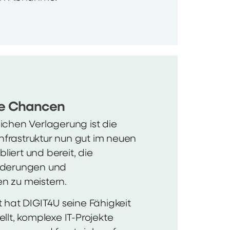
eue Chancen
ichen Verlagerung ist die
frastruktur nun gut im neuen
iert und bereit, die
rderungen und
n zu meistern.
t hat DIGIT4U seine Fähigkeit
llt, komplexe IT-Projekte