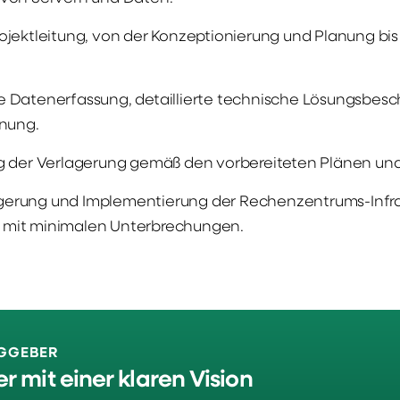
jektleitung, von der Konzeptionierung und Planung bis
Datenerfassung, detaillierte technische Lösungsbesch
nung.
 der Verlagerung gemäß den vorbereiteten Plänen und
lagerung und Implementierung der Rechenzentrums-Infra
mit minimalen Unterbrechungen.
GGEBER
r mit einer klaren Vision