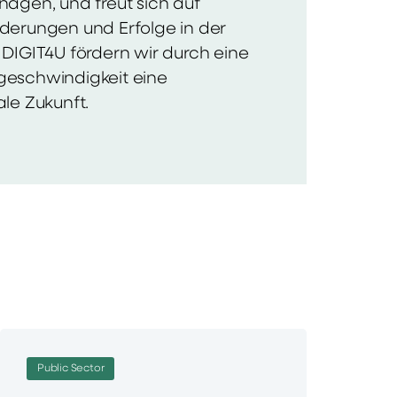
nagen, und freut sich auf
derungen und Erfolge in der
 DIGIT4U fördern wir durch eine
geschwindigkeit eine
ale Zukunft.
Public Sector