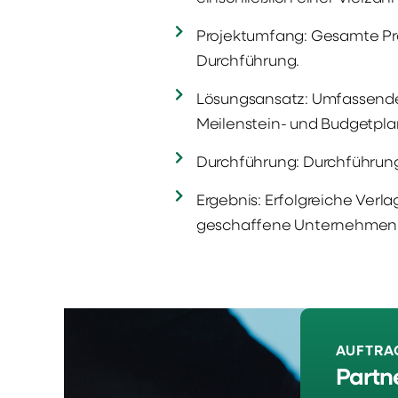
Projektumfang: Gesamte Pro
Durchführung.
Lösungsansatz: Umfassende 
Meilenstein- und Budgetpla
Durchführung: Durchführung
Ergebnis: Erfolgreiche Ver
geschaffene Unternehmen 
AUFTRA
Partne