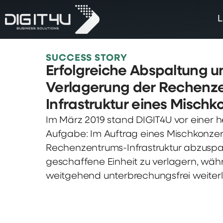
L
SUCCESS STORY
Erfolgreiche Abspaltung u
Verlagerung der Rechenz
Infrastruktur eines Mischk
Im März 2019 stand DIGIT4U vor einer 
Aufgabe: Im Auftrag eines Mischkonzer
Rechenzentrums-Infrastruktur abzuspal
geschaffene Einheit zu verlagern, wäh
weitgehend unterbrechungsfrei weiterla