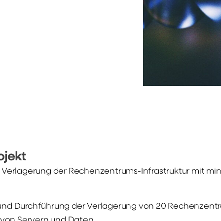
ojekt
d Verlagerung der Rechenzentrums-Infrastruktur mit mi
 und Durchführung der Verlagerung von 20 Rechenzentr
l von Servern und Daten.