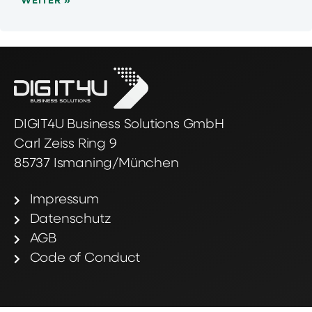
WEITER »
DIGIT4U Business Solutions GmbH
Carl Zeiss Ring 9
85737 Ismaning/München
Impressum
Datenschutz
AGB
Code of Conduct