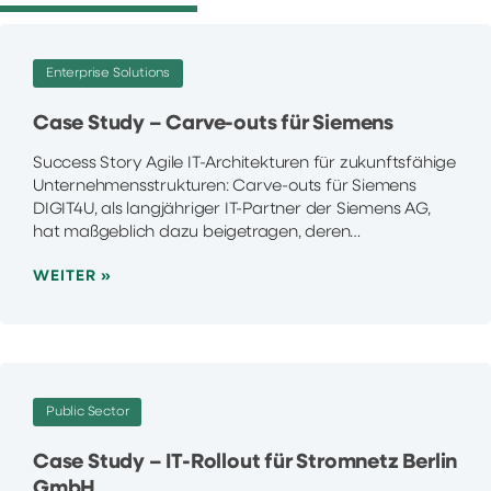
Enterprise Solutions
Case Study – Carve-outs für Siemens
Success Story Agile IT-Architekturen für zukunftsfähige
Unternehmensstrukturen: Carve-outs für Siemens
DIGIT4U, als langjähriger IT-Partner der Siemens AG,
hat maßgeblich dazu beigetragen, deren…
WEITER »
Public Sector
Case Study – IT-Rollout für Stromnetz Berlin
GmbH