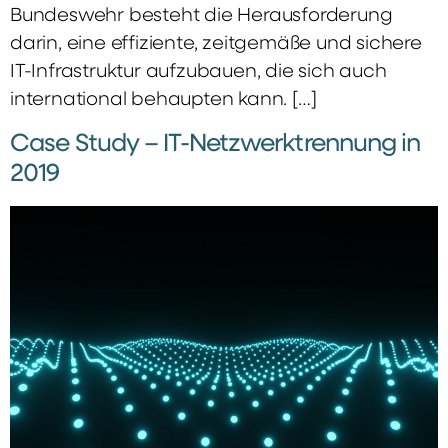
Bundeswehr besteht die Herausforderung
darin, eine effiziente, zeitgemäße und sichere
IT-Infrastruktur aufzubauen, die sich auch
international behaupten kann. […]
Case Study – IT-Netzwerktrennung in
2019